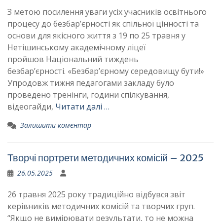
З метою посилення уваги усіх учасників освітнього
процесу до безбар’єрності як спільної цінності та
основи для якісного життя з 19 по 25 травня у
Нетішинському академічному ліцеї
пройшов Національний тиждень
безбар’єрності. «Безбар’єрному середовищу бути!»
Упродовж тижня педагогами закладу було
проведено тренінги, години спілкування,
відеогайди,
Читати далі …
Залишити коментар
Творчі портрети методичних комісій – 2025
26.05.2025
26 травня 2025 року традиційно відбувся звіт
керівників методичних комісій та творчих груп.
“Якщо не вимірювати результати, то не можна