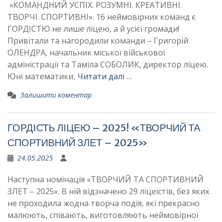
«КОМАНДНИЙ УСПІХ. РОЗУМНІ. КРЕАТИВНІ.
ТВОРЧІ. СПОРТИВНІ». 16 неймовірних команд є
ГОРДІСТЮ не лише ліцею, а й усієї громади!
Привітали та нагородили команди – Григорій
ОЛЕНДРА, начальник міської військової
адміністрації та Таміла СОБОЛИК, директор ліцею.
Юні математики,
Читати далі …
Залишити коментар
ГОРДІСТЬ ЛІЦЕЮ – 2025! «ТВОРЧИЙ ТА
СПОРТИВНИЙ ЗЛЕТ – 2025»
24.05.2025
Наступна номінація «ТВОРЧИЙ ТА СПОРТИВНИЙ
ЗЛЕТ – 2025». В ній відзначено 29 ліцеїстів, без яких
не проходила жодна творча подія, які прекрасно
малюють, співають, виготовляють неймовірної