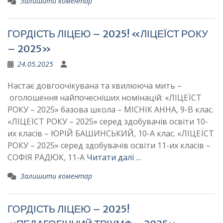
Залишити коментар
ГОРДІСТЬ ЛІЦЕЮ – 2025! «ЛІЦЕЇСТ РОКУ
– 2025»
24.05.2025
Настає довгоочікувана та хвилююча мить –
оголошення найпочесніших номінацій: «ЛІЦЕЇСТ
РОКУ – 2025» базова школа – МІСНІК АННА, 9-В клас.
«ЛІЦЕЇСТ РОКУ – 2025» серед здобувачів освіти 10-
их класів – ЮРІЙ БАШИНСЬКИЙ, 10-А клас. «ЛІЦЕЇСТ
РОКУ – 2025» серед здобувачів освіти 11-их класів –
СОФІЯ РАДЮК, 11-А
Читати далі …
Залишити коментар
ГОРДІСТЬ ЛІЦЕЮ – 2025!