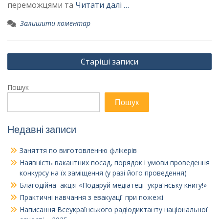
переможцями та
Читати далі …
Залишити коментар
Навігація
Старіші записи
за
записами
Пошук
Пошук
Недавні записи
Заняття по виготовленню флікерів
Наявність вакантних посад, порядок і умови проведення
конкурсу на їх заміщення (у разі його проведення)
Благодійна акція «Подаруй медіатеці українську книгу!»
Практичні навчання з евакуації при пожежі
Написання Всеукраїнського радіодиктанту національної