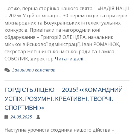
…отже, перша сторінка нашого свята – «НАДІЯ НАЦІЇ
– 2025» У цій номінації – 30 переможців та призерів
міжнародних та Всеукраїнських інтелектуальних
конкурсів. Привітали та нагородили юні
обдарування – Григорій ОЛЕНДРА, начальник
міської військової адміністрації, Іван РОМАНЮК,
секретар Нетішинської міської ради та Таміла
СОБОЛИК, директор
Читати далі …
Залишити коментар
ГОРДІСТЬ ЛІЦЕЮ – 2025! «КОМАНДНИЙ
УСПІХ. РОЗУМНІ. КРЕАТИВНІ. ТВОРЧІ.
СПОРТИВНІ»
24.05.2025
Наступна урочиста сходинка нашого дійства –