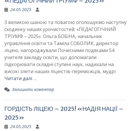
«ПЕДАГОГІЧНИЙ ТРІУМФ – 2025»
24.05.2025
З великою шаною та повагою оголошуємо наступну
сходинку наших урочистостей: «ПЕДАГОГІЧНИЙ
ТРІУМФ – 2025». Ольга БОБІНА, начальник
управління освіти та Таміла СОБОЛИК, директор
ліцею, нагороджували Почесними подяками 54
учителя закладу освіти, що допомагали
підкорювати складні ступені наук, надихали на
високі злети наших ліцеїстів-переможців, мудрі
Читати далі …
Залишити коментар
ГОРДІСТЬ ЛІЦЕЮ – 2025! «НАДІЯ НАЦІЇ –
2025»
24.05.2025