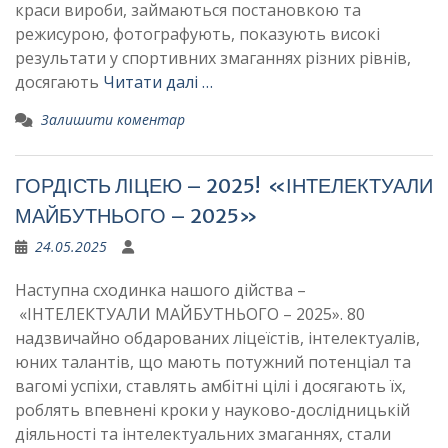
краси вироби, займаються постановкою та
режисурою, фотографують, показують високі
результати у спортивних змаганнях різних рівнів,
досягають
Читати далі …
Залишити коментар
ГОРДІСТЬ ЛІЦЕЮ – 2025! «ІНТЕЛЕКТУАЛИ
МАЙБУТНЬОГО – 2025»
24.05.2025
Наступна сходинка нашого дійства –
«ІНТЕЛЕКТУАЛИ МАЙБУТНЬОГО – 2025». 80
надзвичайно обдарованих ліцеїстів, інтелектуалів,
юних талантів, що мають потужний потенціал та
вагомі успіхи, ставлять амбітні цілі і досягають їх,
роблять впевнені кроки у науково-дослідницькій
діяльності та інтелектуальних змаганнях, стали