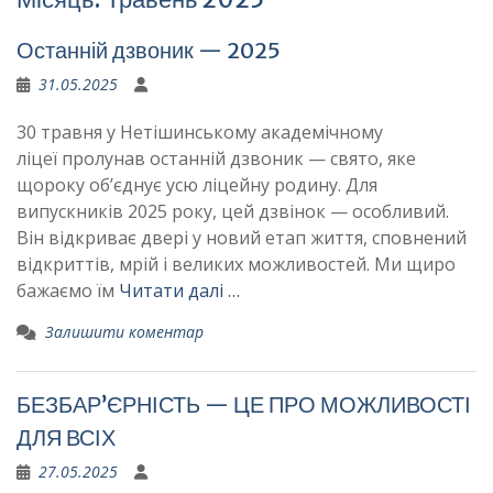
Останній дзвоник — 2025
31.05.2025
30 травня у Нетішинському академічному
ліцеї пролунав останній дзвоник — свято, яке
щороку об’єднує усю ліцейну родину. Для
випускників 2025 року, цей дзвінок — особливий.
Він відкриває двері у новий етап життя, сповнений
відкриттів, мрій і великих можливостей. Ми щиро
бажаємо їм
Читати далі …
Залишити коментар
БЕЗБАР’ЄРНІСТЬ — ЦЕ ПРО МОЖЛИВОСТІ
ДЛЯ ВСІХ
27.05.2025