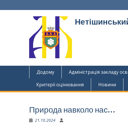
Перейти
до
вмісту
Нетішинський
Додому
Адміністрація закладу осв
Критерії оцінювання
Новини
Природа навколо нас…
21.10.2024