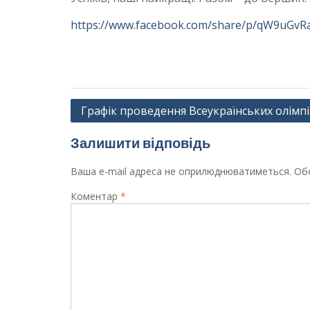
https://www.facebook.com/share/p/qW9uGv
Навігація
Графік проведення Всеукраїнських олімп
записів
Залишити відповідь
Ваша e-mail адреса не оприлюднюватиметься.
Обо
Коментар
*