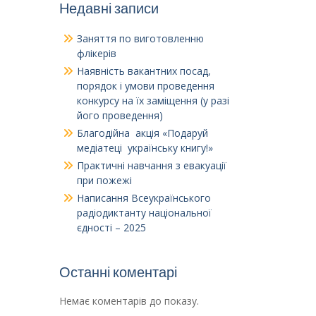
Недавні записи
Заняття по виготовленню
флікерів
Наявність вакантних посад,
порядок і умови проведення
конкурсу на їх заміщення (у разі
його проведення)
Благодійна акція «Подаруй
медіатеці українську книгу!»
Практичні навчання з евакуації
при пожежі
Написання Всеукраїнського
радіодиктанту національної
єдності – 2025
Останні коментарі
Немає коментарів до показу.