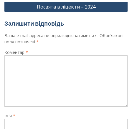
Посвята в ліцеїсти – 2024
Залишити відповідь
Ваша e-mail адреса не оприлюднюватиметься.
Обов’язкові
поля позначені
*
Коментар
*
Ім'я
*